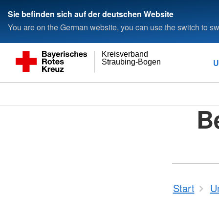
Sie befinden sich auf der deutschen Website
You are on the German website, you can use the switch to swi
Kreisverband
U
Straubing-Bogen
B
Start
U