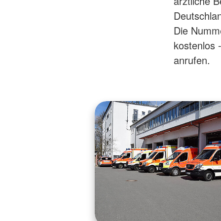
ärztliche B
Deutschlan
Die Nummer
kostenlos 
anrufen.