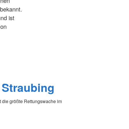
onen
 bekannt.
nd ist
fon
 Straubing
 die größte Rettungswache im