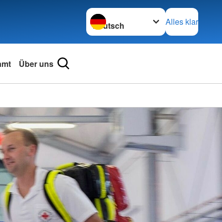
Sprache wechseln zu
Alles klar
amt
Über uns