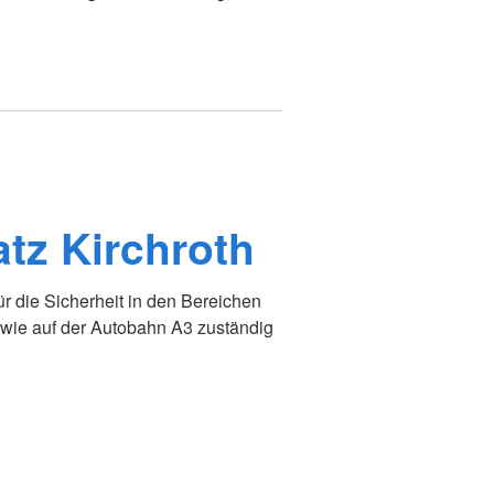
atz Kirchroth
ür die Sicherheit in den Bereichen
owie auf der Autobahn A3 zuständig