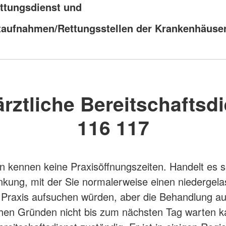
ttungsdienst und
taufnahmen/Rettungsstellen der Krankenhäuse
ärztliche Bereitschaftsdi
116 117
n kennen keine Praxisöffnungszeiten. Handelt es 
nkung, mit der Sie normalerweise einen niedergel
r Praxis aufsuchen würden, aber die Behandlung a
hen Gründen nicht bis zum nächsten Tag warten ka