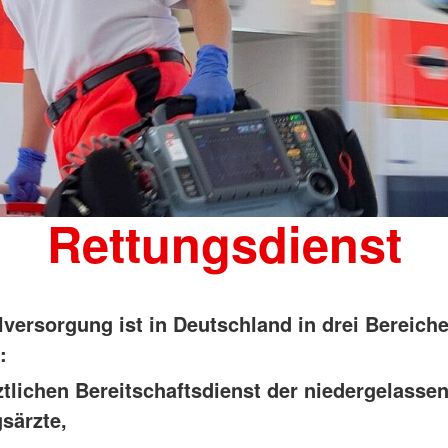
Rettungsdienst
lversorgung ist in Deutschland in drei Bereich
:
ztlichen Bereitschaftsdienst der niedergelasse
gsärzte,