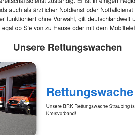
ereitschaftsdienst zuständig. Er ist in einigen Regi
ds auch als ärztlicher Notdienst oder Notfalldienst
 funktioniert ohne Vorwahl, gilt deutschlandweit u
- egal ob Sie von zu Hause oder mit dem Mobiltele
Unsere Rettungswachen
Rettungswache
Unsere BRK Rettungswache Straubing ist
Kreisverband!