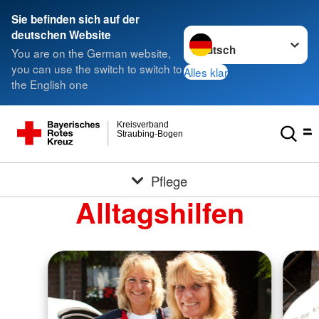
Sie befinden sich auf der
Sprache wechseln zu
deutschen Website
You are on the German website,
you can use the switch to switch to
Alles klar
the English one
Kreisverband
Straubing-Bogen
Pflege
Alltagshilfen