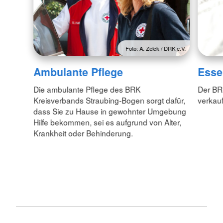
Foto: A. Zelck / DRK e.V.
Ambulante Pflege
Esse
Die ambulante Pflege des BRK
Der BR
Kreisverbands Straubing-Bogen sorgt dafür,
verkauf
dass Sie zu Hause in gewohnter Umgebung
Hilfe bekommen, sei es aufgrund von Alter,
Krankheit oder Behinderung.