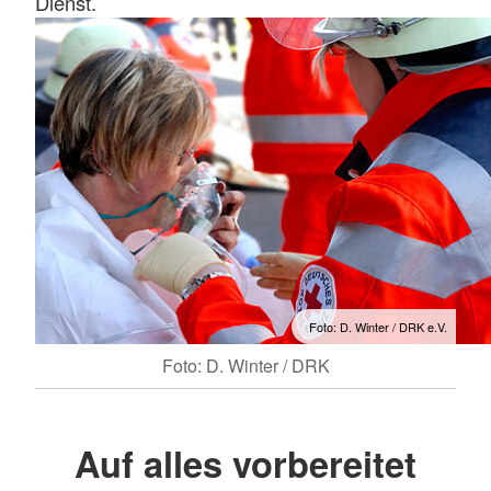
Dienst.
Foto: D. Winter / DRK e.V.
Foto: D. Winter / DRK
Auf alles vorbereitet