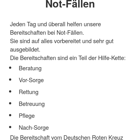
Not-Fällen
Jeden Tag und überall helfen unsere
Bereitschaften bei Not-Fällen.
Sie sind auf alles vorbereitet und sehr gut
ausgebildet.
Die Bereitschaften sind ein Teil der Hilfe-Kette:
Beratung
Vor-Sorge
Rettung
Betreuung
Pflege
Nach-Sorge
Die Bereitschaft vom Deutschen Roten Kreuz