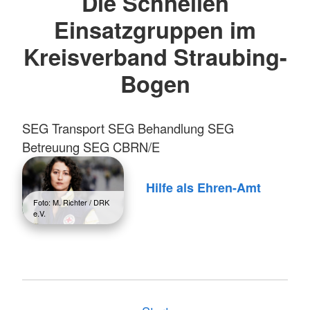
Die Schnellen
Einsatzgruppen im
Kreisverband Straubing-
Bogen
SEG Transport SEG Behandlung SEG
Betreuung SEG CBRN/E
Hilfe als Ehren-Amt
Foto: M. Richter / DRK
e.V.