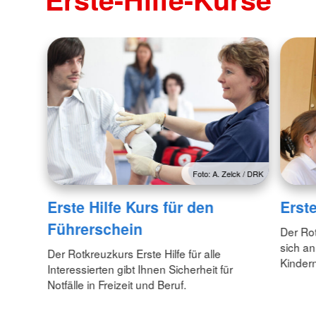
Foto: A. Zelck / DRK
Erste Hilfe Kurs für den
Erst
Führerschein
Der Rot
sich an
Der Rotkreuzkurs Erste Hilfe für alle
Kinder
Interessierten gibt Ihnen Sicherheit für
Notfälle in Freizeit und Beruf.