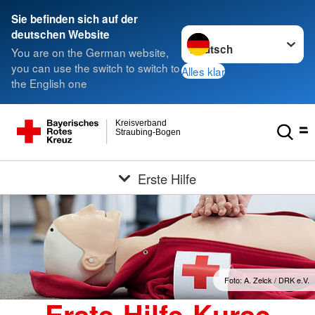
Sie befinden sich auf der
Sprache wechseln zu
deutschen Website
You are on the German website,
you can use the switch to switch to
Alles klar
the English one
Kreisverband
Straubing-Bogen
Erste Hilfe
Foto: A. Zelck / DRK e.V.
Erste-Hilfe-Kurse