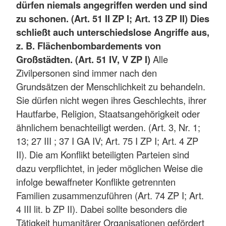
dürfen niemals angegriffen werden und sind
zu schonen. (Art. 51 II ZP I; Art. 13 ZP II) Dies
schließt auch unterschiedslose Angriffe aus,
z. B. Flächenbombardements von
Großstädten. (Art. 51 IV, V ZP I)
Alle
Zivilpersonen sind immer nach den
Grundsätzen der Menschlichkeit zu behandeln.
Sie dürfen nicht wegen ihres Geschlechts, ihrer
Hautfarbe, Religion, Staatsangehörigkeit oder
ähnlichem benachteiligt werden. (Art. 3, Nr. 1;
13; 27 III ; 37 I GA IV; Art. 75 I ZP I; Art. 4 ZP
II). Die am Konflikt beteiligten Parteien sind
dazu verpflichtet, in jeder möglichen Weise die
infolge bewaffneter Konflikte getrennten
Familien zusammenzuführen (Art. 74 ZP I; Art.
4 III lit. b ZP II). Dabei sollte besonders die
Tätigkeit humanitärer Organisationen gefördert