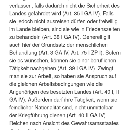
verlassen, falls dadurch nicht die Sicherheit des
Landes gefährdet wird (Art. 35 I GA IV). Falls
sie jedoch nicht ausreisen dürfen oder freiwillig
im Lande bleiben, sind sie wie in Friedenszeiten
zu behandeln (Art. 38 I GA IV). Generell gilt
auch hier der Grundsatz der menschlichen
Behandlung (Art. 3 GA IV; Art. 75 I ZP I). Sofern
sie es wünschen, können sie einer beruflichen
Tätigkeit nachgehen (Art. 39 I GA IV). Zwingt
man sie zur Arbeit, so haben sie Anspruch auf
die gleichen Arbeitsbedingungen wie die
Angehörigen des besetzten Landes (Art. 40 I, II
GA IV). Außerdem darf ihre Tätigkeit, wenn sie
feindlicher Nationalität sind, nicht unmittelbar
der Kriegführung dienen (Art. 40 II GA IV).
Reichen nach Ansicht des Gewahrsamsstaates