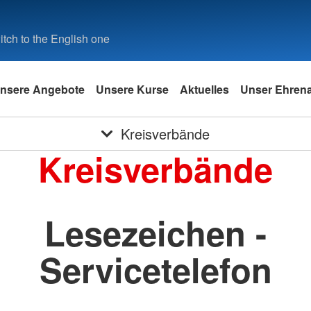
tch to the English one
nsere Angebote
Unsere Kurse
Aktuelles
Unser Ehren
Kreisverbände
Kreisverbände
Lesezeichen -
Servicetelefon