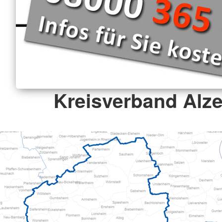
Kreisverband Alze