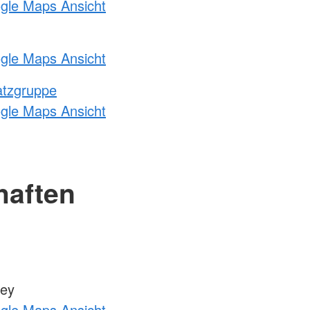
ogle Maps Ansicht
ogle Maps Ansicht
atzgruppe
ogle Maps Ansicht
haften
zey
ogle Maps Ansicht