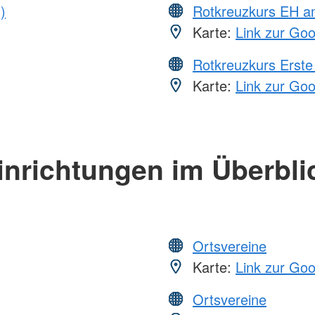
)
Rotkreuzkurs EH a
Karte:
Link zur Go
Rotkreuzkurs Erste 
Karte:
Link zur Go
inrichtungen im Überbli
Ortsvereine
Karte:
Link zur Go
Ortsvereine