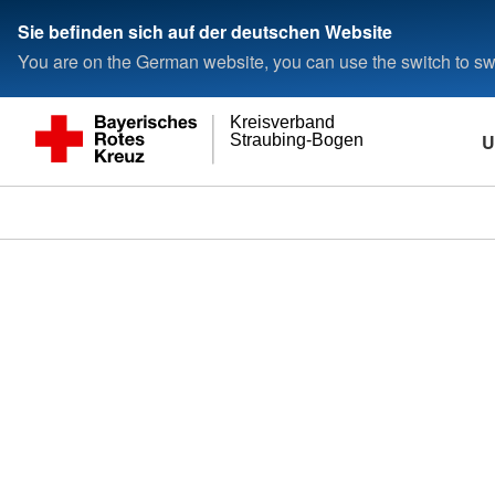
Sie befinden sich auf der deutschen Website
You are on the German website, you can use the switch to swi
Kreisverband
U
Straubing-Bogen