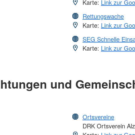
Karte:
Link zur Go
Rettungswache
Karte:
Link zur Go
SEG Schnelle Eins
Karte:
Link zur Go
chtungen und Gemeinsc
Ortsvereine
DRK Ortsverein Al
Karte:
Link zur Go