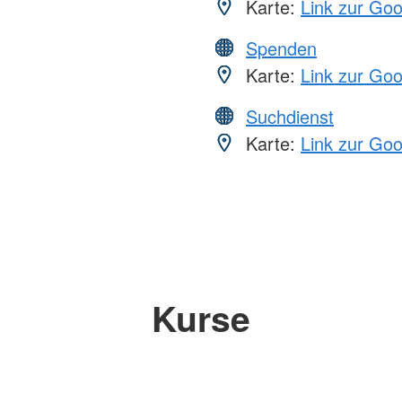
Karte:
Link zur Go
Spenden
Karte:
Link zur Go
Suchdienst
Karte:
Link zur Go
Kurse