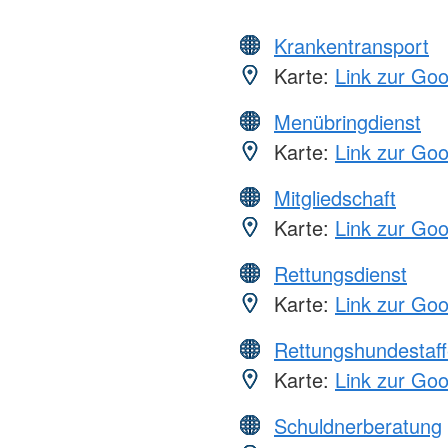
Krankentransport
Karte:
Link zur Go
Menübringdienst
Karte:
Link zur Go
Mitgliedschaft
Karte:
Link zur Go
Rettungsdienst
Karte:
Link zur Go
Rettungshundestaff
Karte:
Link zur Go
Schuldnerberatung