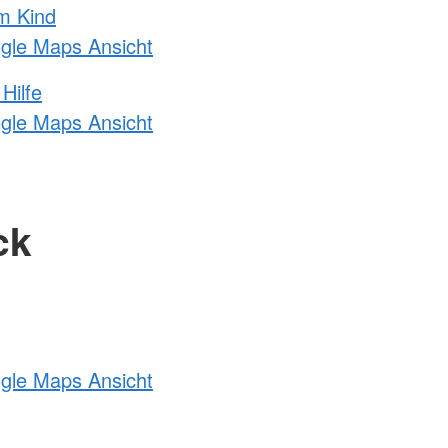
m Kind
ogle Maps Ansicht
Hilfe
ogle Maps Ansicht
ck
ogle Maps Ansicht