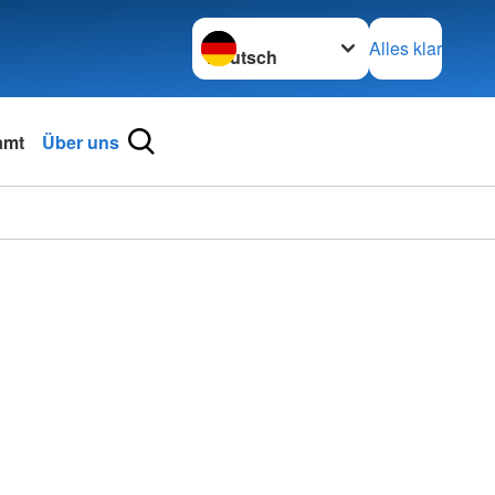
Sprache wechseln zu
Alles klar
amt
Über uns