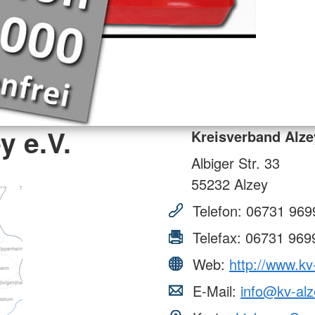
y e.V.
Kreisverband Alze
Albiger Str. 33
55232
Alzey
Telefon:
06731 969
Telefax:
06731 969
Web:
http://www.kv
E-Mail:
info@kv-alz