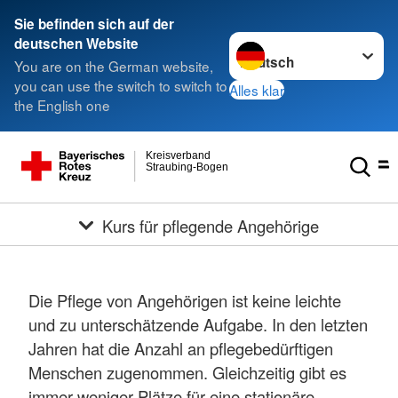
Sie befinden sich auf der
Sprache wechseln zu
deutschen Website
You are on the German website,
you can use the switch to switch to
Alles klar
the English one
Kreisverband
Straubing-Bogen
Kurs für pflegende Angehörige
Die Pflege von Angehörigen ist keine leichte
und zu unterschätzende Aufgabe. In den letzten
Jahren hat die Anzahl an pflegebedürftigen
Menschen zugenommen. Gleichzeitig gibt es
immer weniger Plätze für eine stationäre