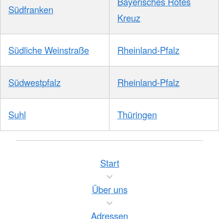
Bayerisches Rotes
Südfranken
Kreuz
Südliche Weinstraße
Rheinland-Pfalz
Südwestpfalz
Rheinland-Pfalz
Suhl
Thüringen
Start
Über uns
Adressen