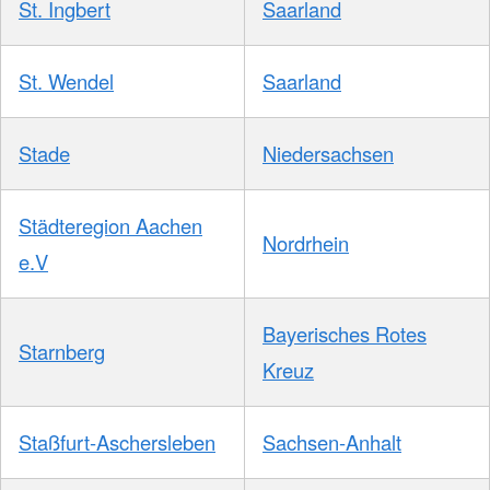
St. Ingbert
Saarland
St. Wendel
Saarland
Stade
Niedersachsen
Städteregion Aachen
Nordrhein
e.V
Bayerisches Rotes
Starnberg
Kreuz
Staßfurt-Aschersleben
Sachsen-Anhalt