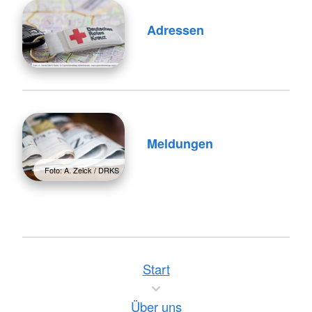
Adressen
Meldungen
Foto: A. Zelck / DRKS
Start
Über uns