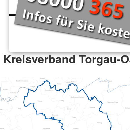
Kreisverband Torgau-Os