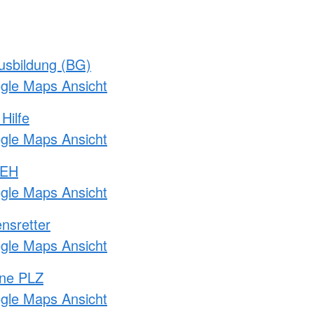
usbildung (BG)
ogle Maps Ansicht
Hilfe
ogle Maps Ansicht
 EH
ogle Maps Ansicht
nsretter
ogle Maps Ansicht
hne PLZ
ogle Maps Ansicht