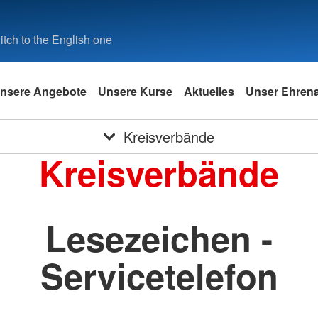
tch to the English one
nsere Angebote
Unsere Kurse
Aktuelles
Unser Ehren
Kreisverbände
Kreisverbände
Lesezeichen -
Servicetelefon