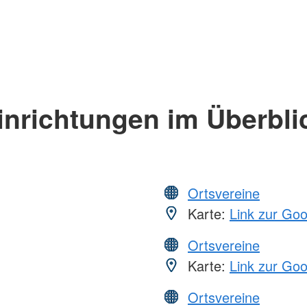
inrichtungen im Überbli
Ortsvereine
Karte:
Link zur Go
Ortsvereine
Karte:
Link zur Go
Ortsvereine