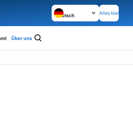
Sprache wechseln zu
Alles klar
amt
Über uns