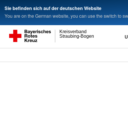
Sie befinden sich auf der deutschen Website
You are on the German website, you can use the switch to swi
Kreisverband
U
Straubing-Bogen