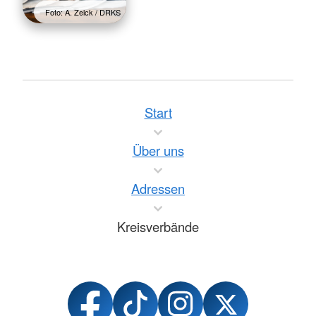
Foto: A. Zelck / DRKS
Start
Über uns
Adressen
Kreisverbände