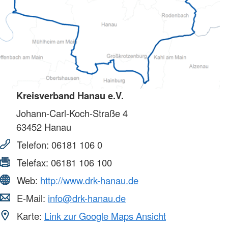
Kreisverband Hanau e.V.
Johann-Carl-Koch-Straße 4
63452
Hanau
Telefon:
06181 106 0
Telefax:
06181 106 100
Web:
http://www.drk-hanau.de
E-Mail:
info@drk-hanau.de
Karte:
Link zur Google Maps Ansicht