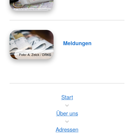
Meldungen
Foto: A. Zelck / DRKS
Start
Über uns
Adressen