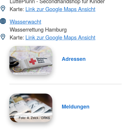
LüttePlünn - Secondhandshop für Kinder
Karte:
Link zur Google Maps Ansicht
Wasserwacht
Wasserrettung Hamburg
Karte:
Link zur Google Maps Ansicht
Adressen
Meldungen
Foto: A. Zelck / DRKS