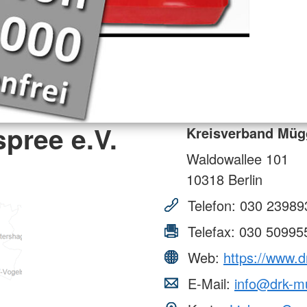
pree e.V.
Kreisverband Mügg
Waldowallee 101
10318
Berlin
Telefon:
030 23989
Telefax:
030 50995
Web:
https://www.
E-Mail:
info@drk-m