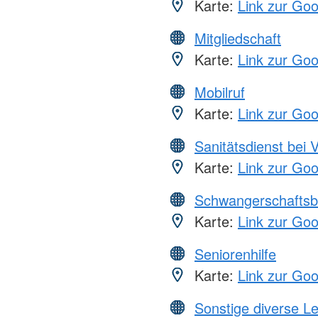
Karte:
Link zur Go
Mitgliedschaft
Karte:
Link zur Go
Mobilruf
Karte:
Link zur Go
Sanitätsdienst bei 
Karte:
Link zur Go
Schwangerschaftsb
Karte:
Link zur Go
Seniorenhilfe
Karte:
Link zur Go
Sonstige diverse L