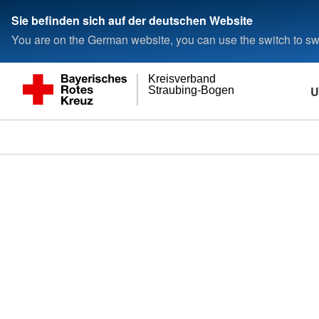
Sie befinden sich auf der deutschen Website
You are on the German website, you can use the switch to swi
Kreisverband
U
Straubing-Bogen