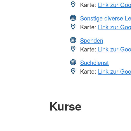
Karte:
Link zur Go
Sonstige diverse L
Karte:
Link zur Go
Spenden
Karte:
Link zur Go
Suchdienst
Karte:
Link zur Go
Kurse