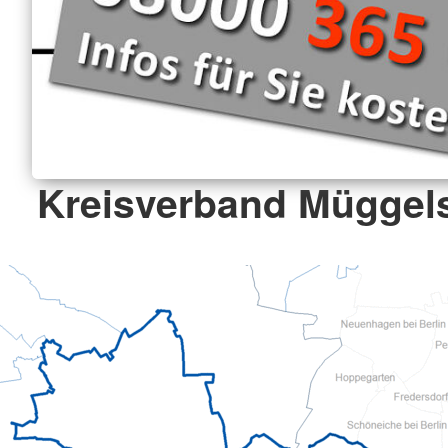
Kreisverband Müggels