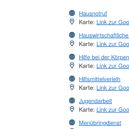
Hausnotruf
Karte:
Link zur Go
Hauswirtschaftliche
Karte:
Link zur Go
Hilfe bei der Körper
Karte:
Link zur Go
Hilfsmittelverleih
Karte:
Link zur Go
Jugendarbeit
Karte:
Link zur Go
Menübringdienst