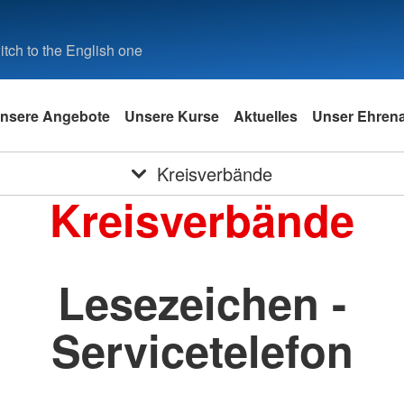
tch to the English one
nsere Angebote
Unsere Kurse
Aktuelles
Unser Ehren
Kreisverbände
Kreisverbände
Lesezeichen -
Servicetelefon