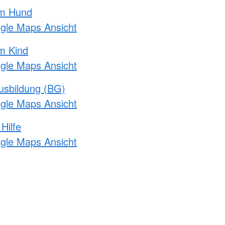
am Hund
ogle Maps Ansicht
m Kind
ogle Maps Ansicht
usbildung (BG)
ogle Maps Ansicht
Hilfe
ogle Maps Ansicht