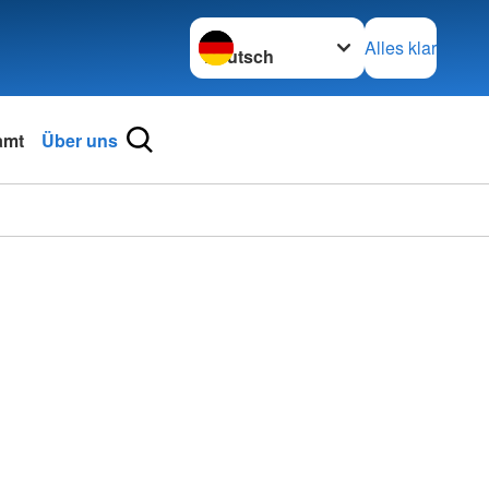
Sprache wechseln zu
Alles klar
amt
Über uns